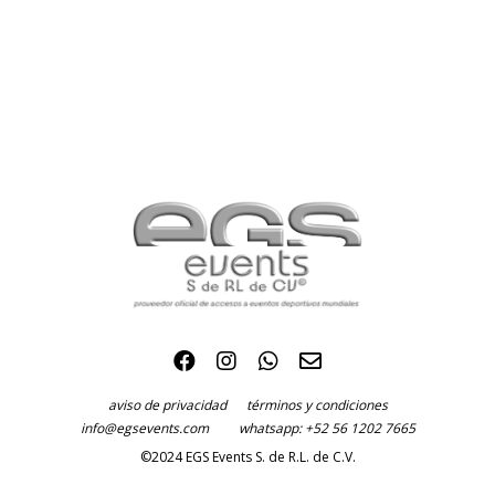
aviso de privacidad
términos y condiciones
info@egsevents.com
whatsapp: +52 56 1202 7665
©2024 EGS Events S. de R.L. de C.V.