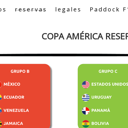
os
reservas
legales
Paddock F
COPA AMÉRICA RESE