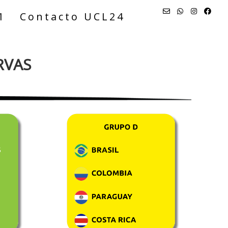
1
Contacto UCL24
RVAS