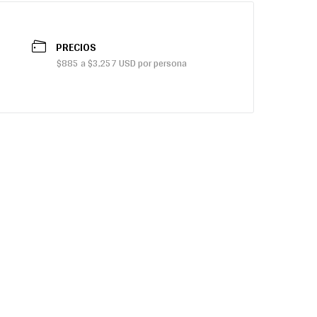
PRECIOS
$885 a $3,257 USD por persona