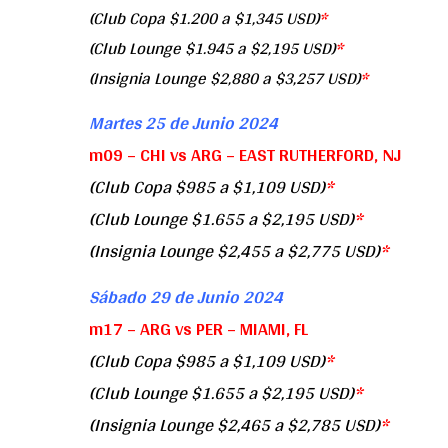
(Club Copa $1.200 a $1,345 USD)
*
(Club Lounge $1.945 a $2,195 USD)
*
(Insignia Lounge $2,880 a $3,257 USD)
*
Martes 25 de Junio 2024
m09 – CHI vs ARG – EAST RUTHERFORD, NJ
(Club Copa $985 a $1,109 USD)
*
(Club Lounge $1.655 a $2,195 USD)
*
(Insignia Lounge $2,455 a $2,775 USD)
*
Sábado 29 de Junio 2024
m17 – ARG vs PER – MIAMI, FL
(Club Copa $985 a $1,109 USD)
*
(Club Lounge $1.655 a $2,195 USD)
*
(Insignia Lounge $2,465 a $2,785 USD)
*