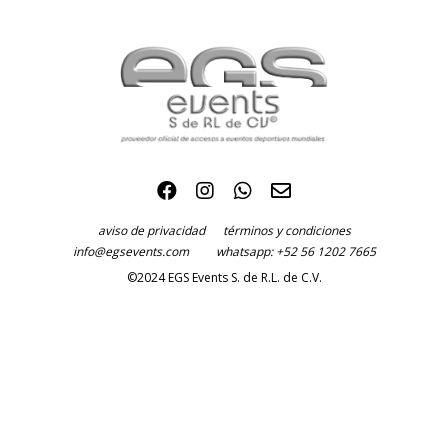
aviso de privacidad
términos y condiciones
info@egsevents.com
whatsapp: +52 56 1202 7665
©2024 EGS Events S. de R.L. de C.V.