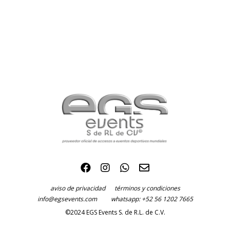
aviso de privacidad
términos y condiciones
info@egsevents.com
whatsapp: +52 56 1202 7665
©2024 EGS Events S. de R.L. de C.V.