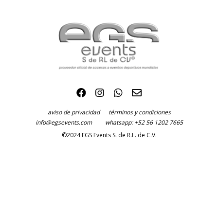
aviso de privacidad
términos y condiciones
info@egsevents.com
whatsapp: +52 56 1202 7665
©2024 EGS Events S. de R.L. de C.V.