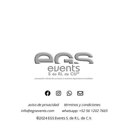
aviso de privacidad
términos y condiciones
info@egsevents.com
whatsapp: +52 56 1202 7665
©2024 EGS Events S. de R.L. de C.V.