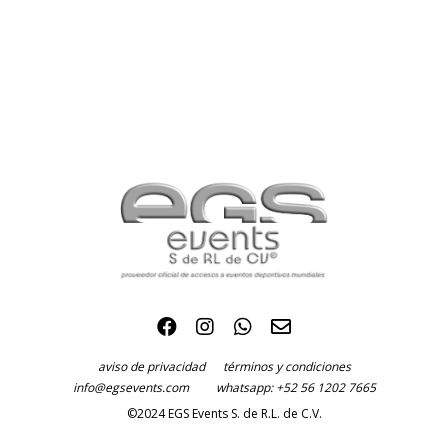
aviso de privacidad
términos y condiciones
info@egsevents.com
whatsapp: +52 56 1202 7665
©2024 EGS Events S. de R.L. de C.V.