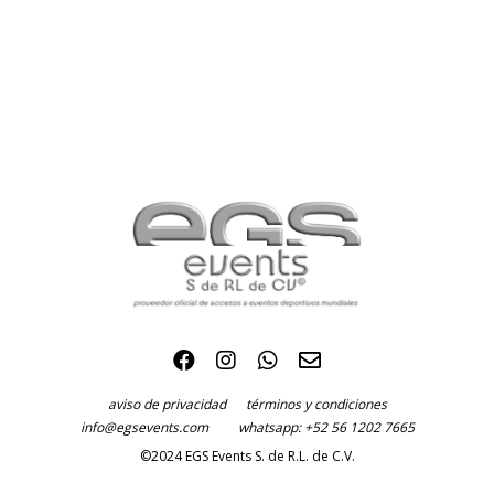
aviso de privacidad
términos y condiciones
info@egsevents.com
whatsapp: +52 56 1202 7665
©2024 EGS Events S. de R.L. de C.V.