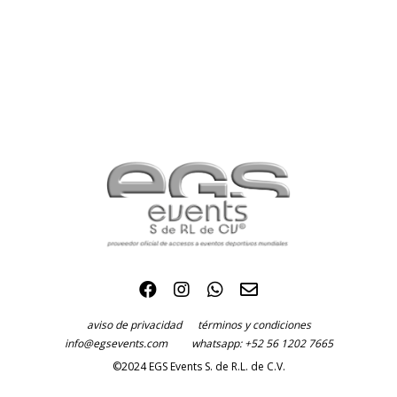
aviso de privacidad
términos y condiciones
info@egsevents.com
whatsapp: +52 56 1202 7665
©2024 EGS Events S. de R.L. de C.V.