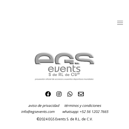
aviso de privacidad
términos y condiciones
info@egsevents.com
whatsapp: +52 56 1202 7665
©2024 EGS Events S. de R.L. de C.V.